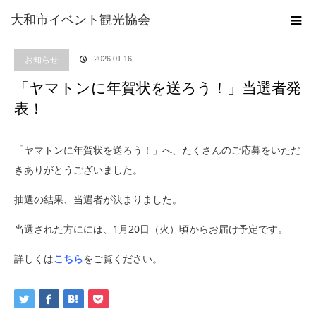
ホーム
ブログ
お知らせ
「ヤマトンに年賀状を送ろう！」当選者発表！
大和市イベント観光協会
お知らせ
2026.01.16
「ヤマトンに年賀状を送ろう！」当選者発
表！
「ヤマトンに年賀状を送ろう！」へ、たくさんのご応募をいただ
きありがとうございました。
抽選の結果、当選者が決まりました。
当選された方にには、1月20日（火）頃からお届け予定です。
詳しくは
こちら
をご覧ください。