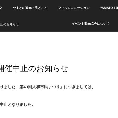
ク
やまとの観光・見どころ
フィルムコミッション
YAMATO FI
イベント観光協会について
中止のお知らせ
」開催中止のお知らせ
おりました「第43回大和市民まつり」につきましては、
中止となりました。