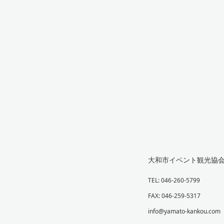
大和市イベント観光協
TEL: 046-260-5799
FAX: 046-259-5317
info@yamato-kankou.com