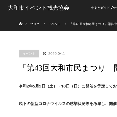
大和市イベント観光協会
やまとガイドブッ
ホーム
ブログ
イベント
「第43回大和市民まつり」開催
イベント
2020.04.1
「第43回大和市民まつり
令和2年5月9日（土）・10日（日）に開催を予定して
現下の新型コロナウイルスの感染状況等を考慮し、開催