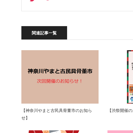
関連記事一覧
【神奈川やまと古民具骨董市のお知ら
【渋祭開催の
せ】