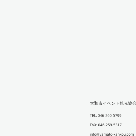
大和市イベント観光協
TEL: 046-260-5799
FAX: 046-259-5317
info@yamato-kankou.com