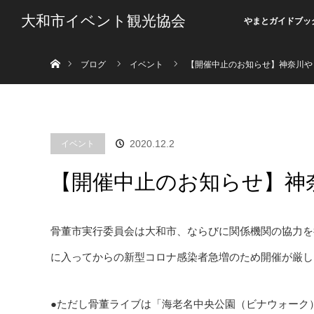
大和市イベント観光協会
やまとガイドブッ
ホーム
ブログ
イベント
【開催中止のお知らせ】神奈川や
イベント
2020.12.2
【開催中止のお知らせ】神
骨董市実行委員会は大和市、ならびに関係機関の協力を
に入ってからの新型コロナ感染者急増のため開催が厳し
●ただし骨董ライブは「海老名中央公園（ビナウォーク）」