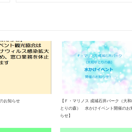
のお知らせ
【Ｆ・マリノス 成城石井パーク（大和
とりの森） 水かけイベント開催のお
らせ】