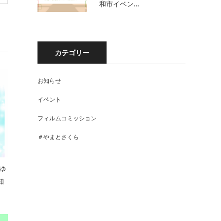
和市イベン…
カテゴリー
お知らせ
イベント
フィルムコミッション
＃やまとさくら
ゆ
知