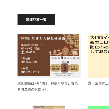
関連記事一覧
次回開催は7月18日｜神奈川やまと古民
窓口業務休止
具骨董市のお知らせ