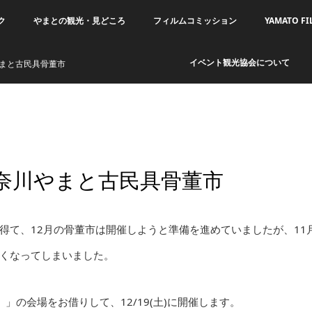
ク
やまとの観光・見どころ
フィルムコミッション
YAMATO FI
イベント観光協会について
まと古民具骨董市
奈川やまと古民具骨董市
得て、12月の骨董市は開催しようと準備を進めていましたが、11
くなってしまいました。
の会場をお借りして、12/19(土)に開催します。