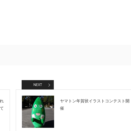
NEXT
れ
ヤマトン年賀状イラストコンテスト開
て
催