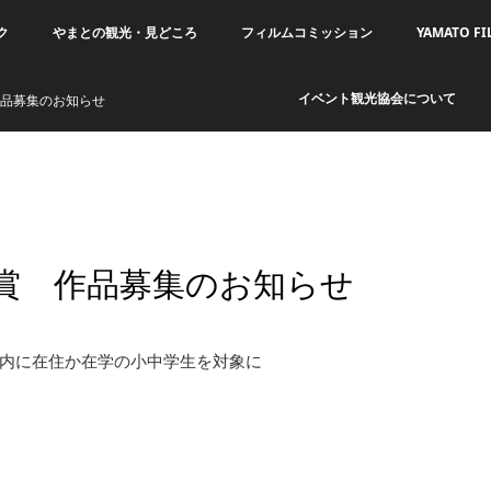
ク
やまとの観光・見どころ
フィルムコミッション
YAMATO FI
イベント観光協会について
作品募集のお知らせ
大賞 作品募集のお知らせ
内に在住か在学の小中学生を対象に