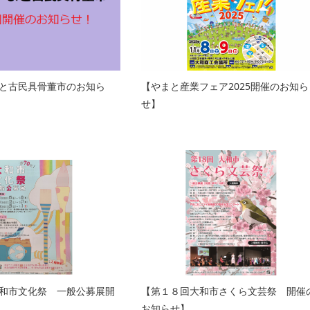
と古民具骨董市のお知ら
【やまと産業フェア2025開催のお知ら
せ】
和市文化祭 一般公募展開
【第１８回大和市さくら文芸祭 開催
お知らせ】