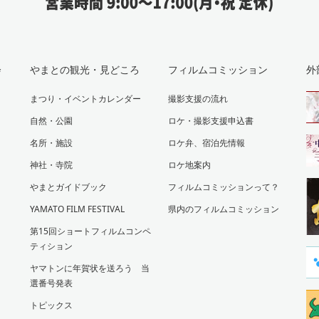
会
やまとの観光・見どころ
フィルムコミッション
外
まつり・イベントカレンダー
撮影支援の流れ
自然・公園
ロケ・撮影支援申込書
名所・施設
ロケ弁、宿泊先情報
神社・寺院
ロケ地案内
やまとガイドブック
フィルムコミッションって？
YAMATO FILM FESTIVAL
県内のフィルムコミッション
第15回ショートフィルムコンペ
ティション
ヤマトンに年賀状を送ろう 当
選番号発表
トピックス