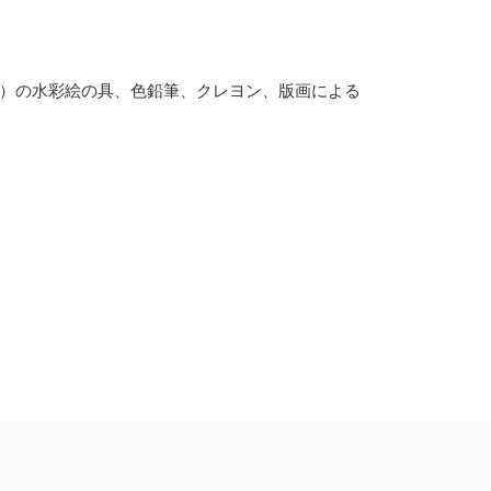
自由）の水彩絵の具、色鉛筆、クレヨン、版画による