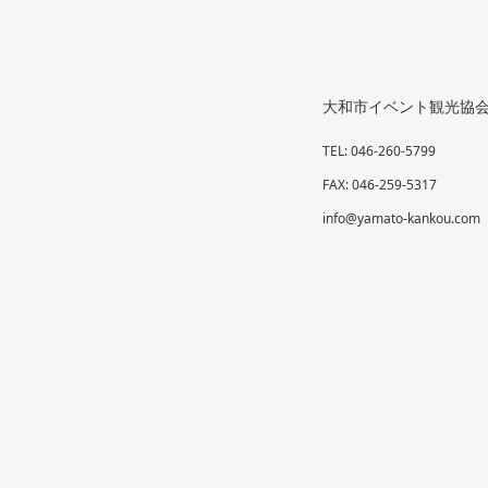
大和市イベント観光協
TEL: 046-260-5799
FAX: 046-259-5317
info@yamato-kankou.com