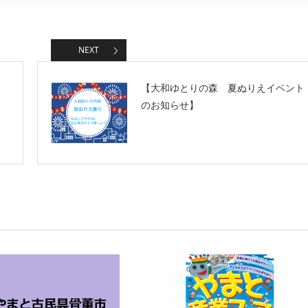
NEXT
【大和ゆとりの森 夏ぬりえイベント
のお知らせ】