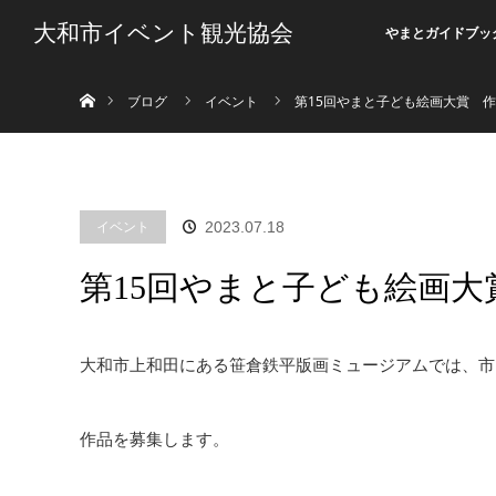
大和市イベント観光協会
やまとガイドブッ
ホーム
ブログ
イベント
第15回やまと子ども絵画大賞 
イベント
2023.07.18
第15回やまと子ども絵画
大和市上和田にある笹倉鉄平版画ミュージアムでは、市
作品を募集します。