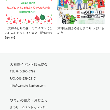
【大和ゆとりの森 ミニメロン（こ
第9回全国ふるさとまつり うまいも
ろたん）じゃんけん大会 開催のお
の市
知らせ】
大和市イベント観光協会
TEL: 046-260-5799
FAX: 046-259-5317
info@yamato-kankou.com
やまとの観光・見どころ
まつり・イベントカレンダー