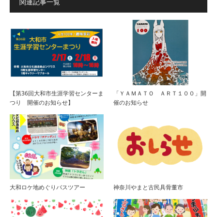
関連記事一覧
【第36回大和市生涯学習センターま
「ＹＡＭＡＴＯ ＡＲＴ１００」開
つり 開催のお知らせ】
催のお知らせ
大和ロケ地めぐりバスツアー
神奈川やまと古民具骨董市