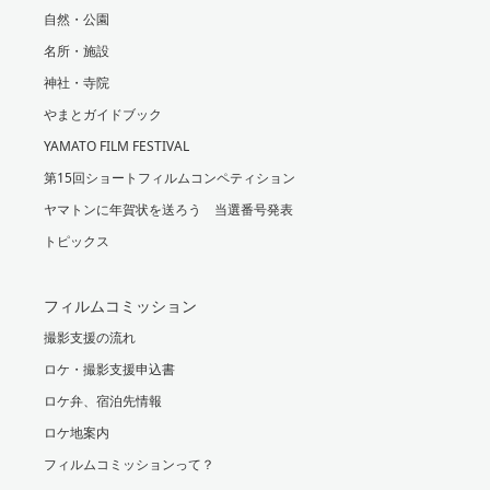
自然・公園
名所・施設
神社・寺院
やまとガイドブック
YAMATO FILM FESTIVAL
第15回ショートフィルムコンペティション
ヤマトンに年賀状を送ろう 当選番号発表
トピックス
フィルムコミッション
撮影支援の流れ
ロケ・撮影支援申込書
ロケ弁、宿泊先情報
ロケ地案内
フィルムコミッションって？