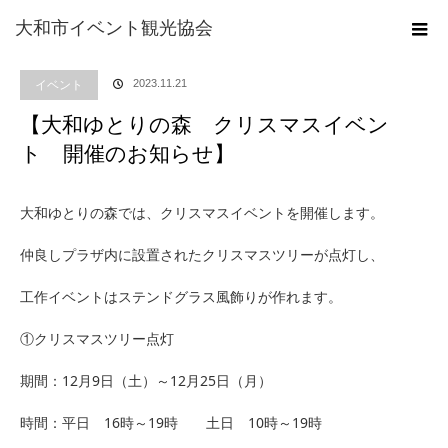
ホーム
ブログ
イベント
【大和ゆとりの森 クリスマスイベント 開催の
大和市イベント観光協会
お知らせ】
イベント
2023.11.21
【大和ゆとりの森 クリスマスイベン
ト 開催のお知らせ】
大和ゆとりの森では、クリスマスイベントを開催します。
仲良しプラザ内に設置されたクリスマスツリーが点灯し、
工作イベントはステンドグラス風飾りが作れます。
①クリスマスツリー点灯
期間：12月9日（土）～12月25日（月）
時間：平日 16時～19時 土日 10時～19時