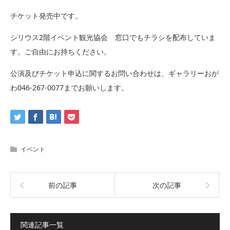
チケット発売中です。
シリウス2階イベント観光協会 窓口でもチラシを配布していま
す。ご自由にお持ちください。
公演及びチケット申込に関するお問い合わせは、ギャラリーおが
わ046-267-0077までお願いします。
イベント
前の記事
次の記事
関連記事一覧