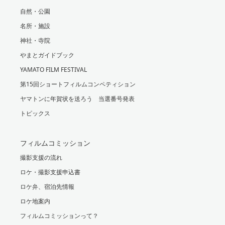
自然・公園
名所・施設
神社・寺院
やまとガイドブック
YAMATO FILM FESTIVAL
第15回ショートフィルムコンペティション
ヤマトンに年賀状を送ろう 当選番号発表
トピックス
フィルムコミッション
撮影支援の流れ
ロケ・撮影支援申込書
ロケ弁、宿泊先情報
ロケ地案内
フィルムコミッションって？