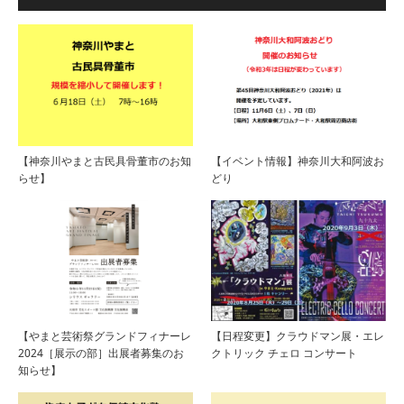
【神奈川やまと古民具骨董市のお知
【イベント情報】神奈川大和阿波お
らせ】
どり
【やまと芸術祭グランドフィナーレ
【日程変更】クラウドマン展・エレ
2024［展示の部］出展者募集のお
クトリック チェロ コンサート
知らせ】