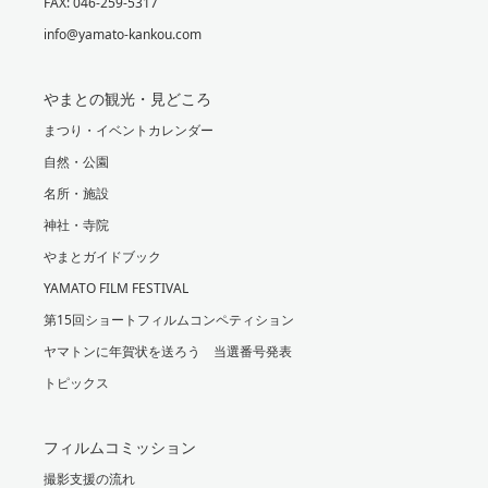
FAX: 046-259-5317
info@yamato-kankou.com
やまとの観光・見どころ
まつり・イベントカレンダー
自然・公園
名所・施設
神社・寺院
やまとガイドブック
YAMATO FILM FESTIVAL
第15回ショートフィルムコンペティション
ヤマトンに年賀状を送ろう 当選番号発表
トピックス
フィルムコミッション
撮影支援の流れ