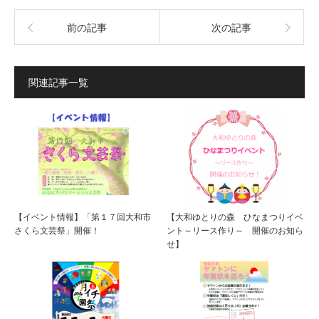
前の記事
次の記事
関連記事一覧
【イベント情報】「第１７回大和市
【大和ゆとりの森 ひなまつりイベ
さくら文芸祭」開催！
ント～リース作り～ 開催のお知ら
せ】