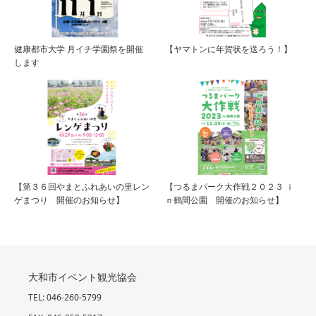
健康都市大学 月イチ学園祭を開催
【ヤマトンに年賀状を送ろう！】
します
【第３６回やまとふれあいの里レン
【つるまパーク大作戦２０２３ ｉ
ゲまつり 開催のお知らせ】
ｎ鶴間公園 開催のお知らせ】
大和市イベント観光協会
TEL: 046-260-5799