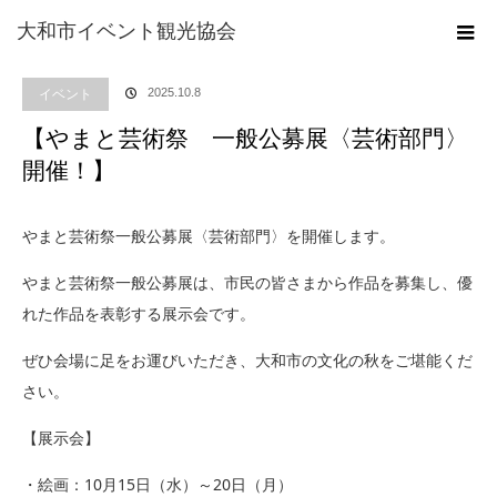
ホーム
ブログ
イベント
【やまと芸術祭 一般公募展〈芸術部門〉開
大和市イベント観光協会
催！】
イベント
2025.10.8
【やまと芸術祭 一般公募展〈芸術部門〉
開催！】
やまと芸術祭一般公募展〈芸術部門〉を開催します。
やまと芸術祭一般公募展は、市民の皆さまから作品を募集し、優
れた作品を表彰する展示会です。
ぜひ会場に足をお運びいただき、大和市の文化の秋をご堪能くだ
さい。
【展示会】
・絵画：10月15日（水）～20日（月）