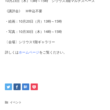
10月23日（木）13時～15時 シリウス3階マルチスペース
《講評会》 ※申込不要
・絵画：10月20日（月）13時～15時
・写真：10月30日（木）14時～15時
〔会場〕シリウス1階ギャラリー
詳しくは
ホームページ
をご覧ください。
イベント