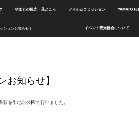
ク
やまとの観光・見どころ
フィルムコミッション
YAMATO FI
イベント観光協会について
ッションお知らせ】
ンお知らせ】
の撮影を引地台公園で行いました。