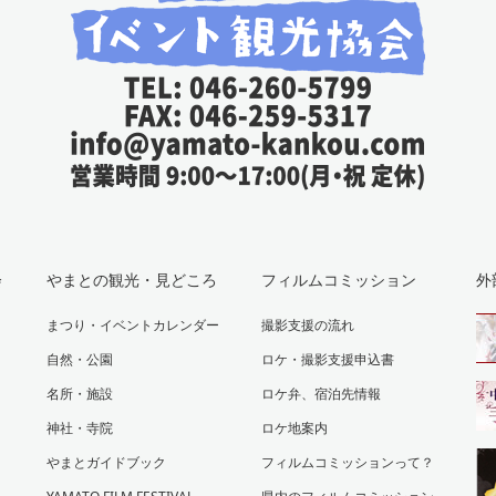
会
やまとの観光・見どころ
フィルムコミッション
外
まつり・イベントカレンダー
撮影支援の流れ
自然・公園
ロケ・撮影支援申込書
名所・施設
ロケ弁、宿泊先情報
神社・寺院
ロケ地案内
やまとガイドブック
フィルムコミッションって？