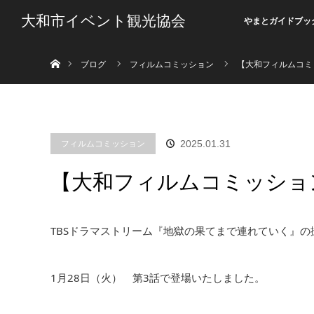
大和市イベント観光協会
やまとガイドブッ
ホーム
ブログ
フィルムコミッション
【大和フィルムコミ
フィルムコミッション
2025.01.31
【大和フィルムコミッショ
TBSドラマストリーム『地獄の果てまで連れていく』
1月28日（火） 第3話で登場いたしました。