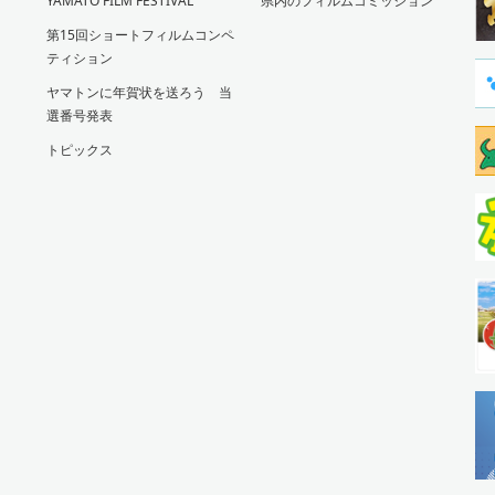
YAMATO FILM FESTIVAL
県内のフィルムコミッション
第15回ショートフィルムコンペ
ティション
ヤマトンに年賀状を送ろう 当
選番号発表
トピックス