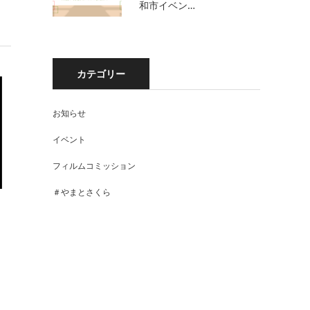
和市イベン…
カテゴリー
お知らせ
イベント
フィルムコミッション
＃やまとさくら
】