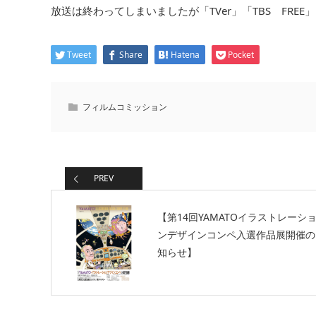
放送は終わってしまいましたが「TVer」「TBS FREE」
Tweet
Share
Hatena
Pocket
フィルムコミッション
PREV
【第14回YAMATOイラストレーシ
ンデザインコンペ入選作品展開催の
知らせ】