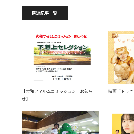
関連記事一覧
【大和フィルムコミッション お知ら
映画「トラさ
せ】