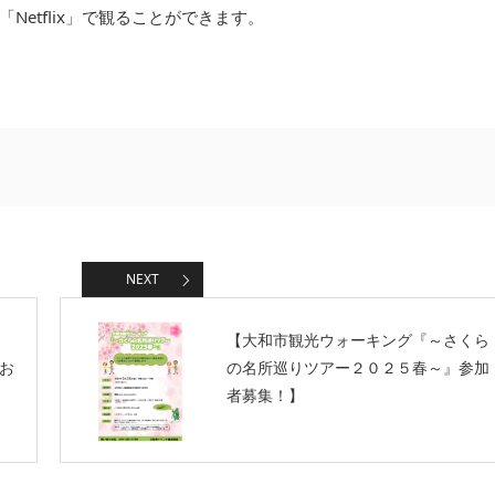
「Netflix」で観ることができます。
NEXT
ョ
【大和市観光ウォーキング『～さくら
お
の名所巡りツアー２０２５春～』参加
者募集！】