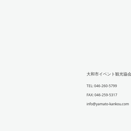
大和市イベント観光協
TEL: 046-260-5799
FAX: 046-259-5317
info@yamato-kankou.com