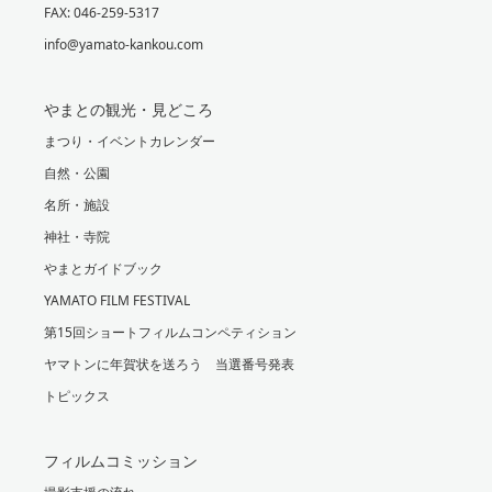
FAX: 046-259-5317
info@yamato-kankou.com
やまとの観光・見どころ
まつり・イベントカレンダー
自然・公園
名所・施設
神社・寺院
やまとガイドブック
YAMATO FILM FESTIVAL
第15回ショートフィルムコンペティション
ヤマトンに年賀状を送ろう 当選番号発表
トピックス
フィルムコミッション