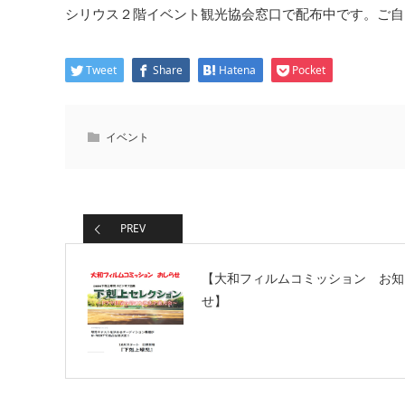
シリウス２階イベント観光協会窓口で配布中です。ご自
Tweet
Share
Hatena
Pocket
イベント
PREV
【大和フィルムコミッション お知
せ】