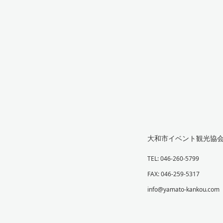
大和市イベント観光協
TEL: 046-260-5799
FAX: 046-259-5317
info@yamato-kankou.com