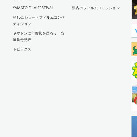
YAMATO FILM FESTIVAL
県内のフィルムコミッション
第15回ショートフィルムコンペ
ティション
ヤマトンに年賀状を送ろう 当
選番号発表
トピックス