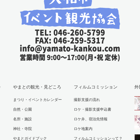
会
やまとの観光・見どころ
フィルムコミッション
外
まつり・イベントカレンダー
撮影支援の流れ
自然・公園
ロケ・撮影支援申込書
名所・施設
ロケ弁、宿泊先情報
神社・寺院
ロケ地案内
やまとガイドブック
フィルムコミッションって？