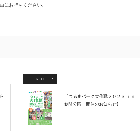
由にお持ちください。
NEXT
ら
【つるまパーク大作戦２０２３ ｉｎ
鶴間公園 開催のお知らせ】