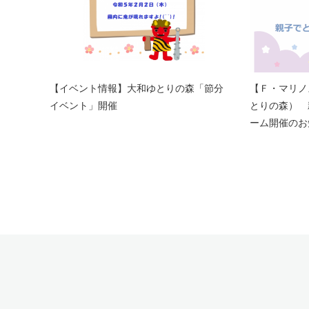
【イベント情報】大和ゆとりの森「節分
【Ｆ・マリノ
イベント」開催
とりの森） 
ーム開催のお