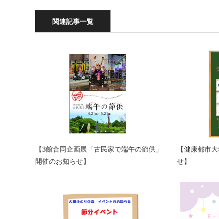
関連記事一覧
【3館合同企画展「古民家で端午の節供」
【健康都市大
開催のお知らせ】
せ】