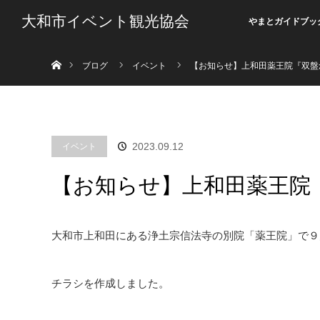
大和市イベント観光協会
やまとガイドブッ
ホーム
ブログ
イベント
【お知らせ】上和田薬王院『双盤
イベント
2023.09.12
【お知らせ】上和田薬王院
大和市上和田にある浄土宗信法寺の別院「薬王院」で９
チラシを作成しました。