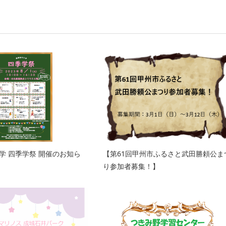
学 四季学祭 開催のお知ら
【第61回甲州市ふるさと武田勝頼公ま
り参加者募集！】