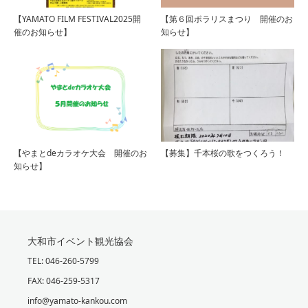
【YAMATO FILM FESTIVAL2025開
【第６回ポラリスまつり 開催のお
催のお知らせ】
知らせ】
【やまとdeカラオケ大会 開催のお
【募集】千本桜の歌をつくろう！
知らせ】
大和市イベント観光協会
TEL: 046-260-5799
FAX: 046-259-5317
info@yamato-kankou.com